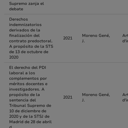
Supremo zanja el
debate
Derechos
indemnizatorios
derivados de la
finalización del
Moreno Gené,
Ar
2021
contrato predoctoral.
J.
d'
A propósito de la STS
de 13 de octubre de
2020
El derecho del PDI
laboral a los
complementos por
méritos docentes e
investigadores. A
propósito de la
Moreno Gené,
Ar
2021
sentencia del
J.
d'
Tribunal Supremo de
10 de diciembre de
2020 y de la STSJ de
Madrid de 28 de abril
d