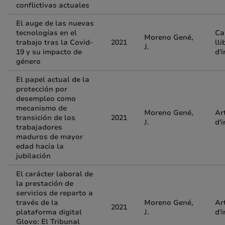
conflictivas actuales
El auge de las nuevas
tecnologías en el
Ca
Moreno Gené,
trabajo tras la Covid-
2021
lli
J.
19 y su impacto de
d'
género
El papel actual de la
protección por
desempleo como
mecanismo de
Moreno Gené,
Ar
transición de los
2021
J.
d'
trabajadores
maduros de mayor
edad hacia la
jubilación
El carácter laboral de
la prestación de
servicios de reparto a
través de la
Moreno Gené,
Ar
2021
plataforma digital
J.
d'
Glovo: El Tribunal