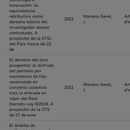
innovación: la
equivalencia
retributiva como
Moreno Gené,
Ar
2021
derecho básico del
J.
d'
investigador doctor
contratado. A
propósito de la STSJ
del País Vasco de 22
de
El derecho del otro
progenitor al disfrute
del permiso por
nacimiento de hijo
reconocido en
Moreno Gené,
Ar
convenio colectivo
2021
J.
d'
tras la entrada en
vigor del Real
Decreto-Ley 6/2019. A
propósito de la STS
de 27 de ener
El ámbito de