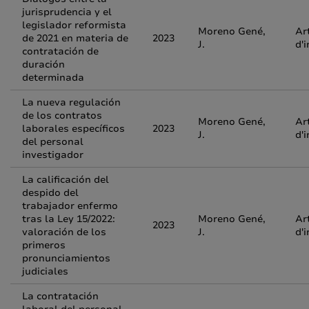
jurisprudencia y el
legislador reformista
Moreno Gené,
Ar
de 2021 en materia de
2023
J.
d'
contratación de
duración
determinada
La nueva regulación
de los contratos
Moreno Gené,
Ar
laborales específicos
2023
J.
d'
del personal
investigador
La calificación del
despido del
trabajador enfermo
tras la Ley 15/2022:
Moreno Gené,
Ar
2023
valoración de los
J.
d'
primeros
pronunciamientos
judiciales
La contratación