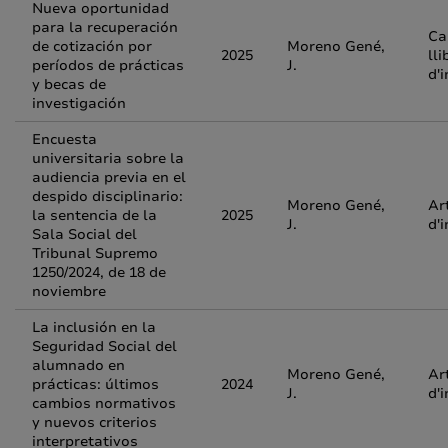
Nueva oportunidad
para la recuperación
Ca
de cotización por
Moreno Gené,
2025
lli
períodos de prácticas
J.
d'
y becas de
investigación
Encuesta
universitaria sobre la
audiencia previa en el
despido disciplinario:
Moreno Gené,
Ar
la sentencia de la
2025
J.
d'
Sala Social del
Tribunal Supremo
1250/2024, de 18 de
noviembre
La inclusión en la
Seguridad Social del
alumnado en
Moreno Gené,
Ar
prácticas: últimos
2024
J.
d'
cambios normativos
y nuevos criterios
interpretativos