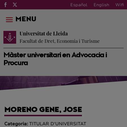
Español
English
Wifi
MENU
Universitat de Lleida
Facultat de Dret, Economia i Turisme
Màster universitari en Advocacia i
Procura
MORENO GENE, JOSE
Categoria:
TITULAR D'UNIVERSITAT