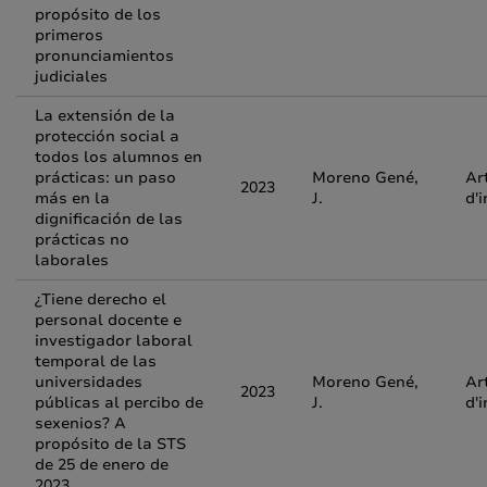
propósito de los
primeros
pronunciamientos
judiciales
La extensión de la
protección social a
todos los alumnos en
prácticas: un paso
Moreno Gené,
Ar
2023
más en la
J.
d'
dignificación de las
prácticas no
laborales
¿Tiene derecho el
personal docente e
investigador laboral
temporal de las
universidades
Moreno Gené,
Ar
2023
públicas al percibo de
J.
d'
sexenios? A
propósito de la STS
de 25 de enero de
2023