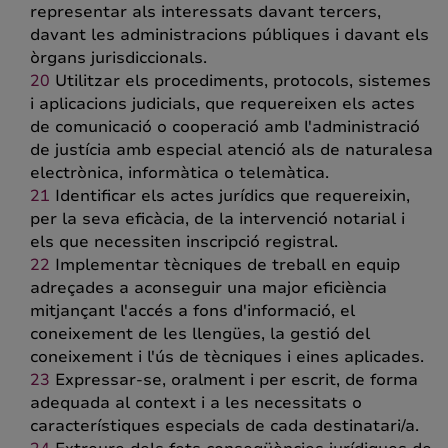
representar als interessats davant tercers,
davant les administracions públiques i davant els
òrgans jurisdiccionals.
Utilitzar els procediments, protocols, sistemes
i aplicacions judicials, que requereixen els actes
de comunicació o cooperació amb l'administració
de justícia amb especial atenció als de naturalesa
electrònica, informàtica o telemàtica.
Identificar els actes jurídics que requereixin,
per la seva eficàcia, de la intervenció notarial i
els que necessiten inscripció registral.
Implementar tècniques de treball en equip
adreçades a aconseguir una major eficiència
mitjançant l'accés a fons d'informació, el
coneixement de les llengües, la gestió del
coneixement i l'ús de tècniques i eines aplicades.
Expressar-se, oralment i per escrit, de forma
adequada al context i a les necessitats o
característiques especials de cada destinatari/a.