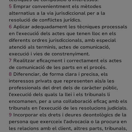
Emprar convenientment els mètodes
alternatius a la via jurisdiccional per a la
resolució de conflictes jurídics.
Aplicar adequadament les tècniques processals
en l'execució dels actes que tenen lloc en els
diferents ordres jurisdiccionals, amb especial
atenció als terminis, actes de comunicació,
execució i vies de constrenyiment.
Realitzar eficaçment i correctament els actes
de comunicació de les parts en el procés.
Diferenciar, de forma clara i precisa, els
interessos privats que representen als/a les
professionals del dret dels de caràcter públic,
l'execució dels quals la llei i els tribunals li
encomanen, per a una col·laboració eficaç amb els
tribunals en l'execució de les resolucions judicials.
Incorporar els drets i deures deontològics de la
persona que exercceix l'advocacia o la procura en
les relacions amb el client, altres parts, tribunals,