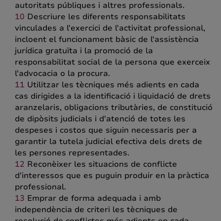
autoritats públiques i altres professionals.
Descriure les diferents responsabilitats
vinculades a l'exercici de l'activitat professional,
incloent el funcionament bàsic de l'assistència
jurídica gratuïta i la promoció de la
responsabilitat social de la persona que exerceix
l'advocacia o la procura.
Utilitzar les tècniques més adients en cada
cas dirigides a la identificació i liquidació de drets
aranzelaris, obligacions tributàries, de constitució
de dipòsits judicials i d'atenció de totes les
despeses i costos que siguin necessaris per a
garantir la tutela judicial efectiva dels drets de
les persones representades.
Reconèixer les situacions de conflicte
d'interessos que es puguin produir en la pràctica
professional.
Emprar de forma adequada i amb
independència de criteri les tècniques de
resolució de conflictes més adients en cada