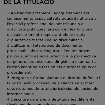
DE LA TITULACIÓ
Aplicar correctament i adequadament els
coneixements especialitzats adquirits al grau a
l'exercici professional davant tribunals o
autoritats públiques, així com en les funcions
d'assessorament respectant els principis
d'igualtat de tracte i de no discriminació.
Utilitzar en l'elaboració de documents
processals, als interrogatoris i en les proves
pericials, amb especial atenció a la perspectiva
de gènere, les tècniques dirigides a esbrinar i a
l'establiment dels fets en els diferents tipus de
procediment.
Integrar de forma ajustada el dret de defensa i
la postulació processal dels clients en el marc
dels sistemes de tutela jurisdiccionals nacionals i
internacionals.
Descriure de manera detallada les diferents
tècniques de composició d'interessos.