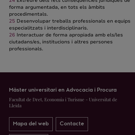
Extreure dels fets conseqüències jurídiques de
forma argumentada, en tots els àmbits
procedimentals.
Desenvolupar treballs professionals en equips
especialitzats i interdisciplinaris.
Interactuar de forma apropiada amb els/les
ciutadans/es, institucions i altres persones
professionals.
Màster universitari en Advocacia i Procura
Facultat de Dret, Economia i Turisme - Universitat de
Lleida
Mapa del web
Contacte